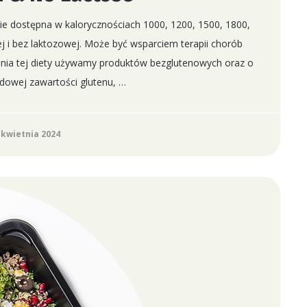
ie dostępna w kalorycznościach 1000, 1200, 1500, 1800,
j i bez laktozowej. Może być wsparciem terapii chorób
nia tej diety używamy produktów bezglutenowych oraz o
ladowej zawartości glutenu, …
 kwietnia 2024