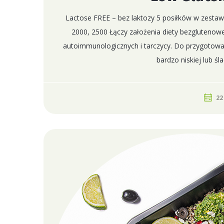
Lactose FREE – bez laktozy 5 posiłków w zestaw
2000, 2500 Łączy założenia diety bezglutenowe
autoimmunologicznych i tarczycy. Do przygotowa
bardzo niskiej lub ś
22