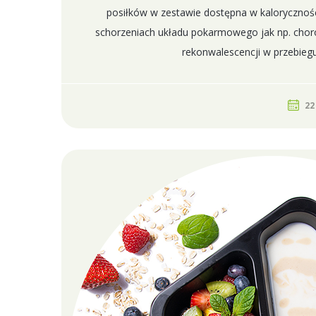
posiłków w zestawie dostępna w kalorycznośc
schorzeniach układu pokarmowego jak np. choro
rekonwalescencji w przebieg
22