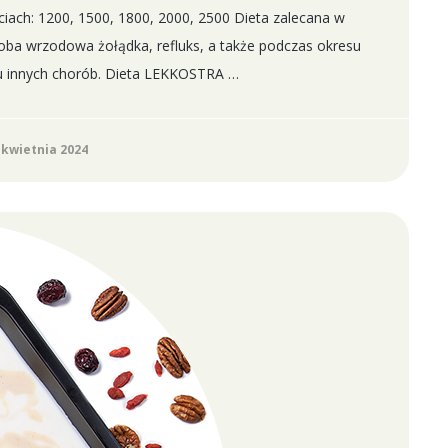
iach: 1200, 1500, 1800, 2000, 2500 Dieta zalecana w
ba wrzodowa żołądka, refluks, a także podczas okresu
u innych chorób. Dieta LEKKOSTRA …
 kwietnia 2024