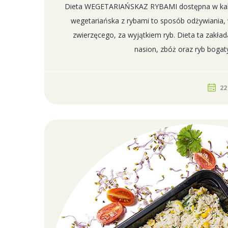
Dieta WEGETARIAŃSKAZ RYBAMI dostępna w kalor
wegetariańska z rybami to sposób odżywiania,
zwierzęcego, za wyjątkiem ryb. Dieta ta zakł
nasion, zbóż oraz ryb bogat
22