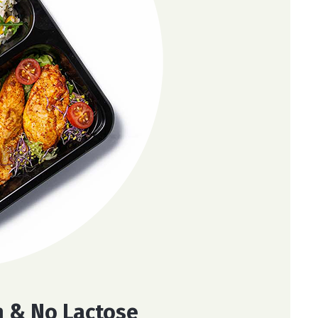
n & No Lactose