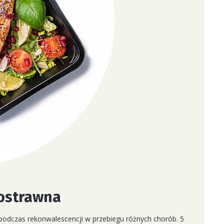
ostrawna
 podczas rekonwalescencji w przebiegu różnych chorób. 5