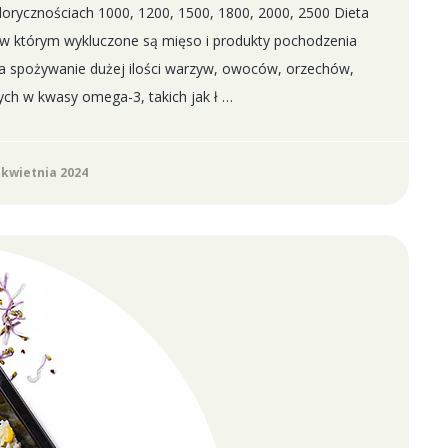
ycznościach 1000, 1200, 1500, 1800, 2000, 2500 Dieta
 w którym wykluczone są mięso i produkty pochodzenia
ada spożywanie dużej ilości warzyw, owoców, orzechów,
ych w kwasy omega-3, takich jak ł …
 kwietnia 2024