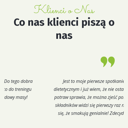
Klienci o Nas
Co nas klienci piszą o
nas
Jest to moje pierwsze spotkanie z cateringiem
dietetycznym i już wiem, że nie ostatnie. Różnorodność
potraw sprawia, że można zjeść posiłki, których nazwy
składników widzi się pierwszy raz na oczy
Okazuje
się, że smakują genialnie! Zdecydowanie polecam!