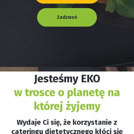
Zadzwoń
Jesteśmy EKO
w trosce o planetę na
której żyjemy
Wydaje Ci się, że korzystanie z
cateringu dietetycznego kłóci się