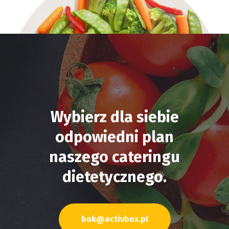
Wybierz dla siebie
odpowiedni plan
naszego cateringu
dietetycznego.
bok@activbox.pl