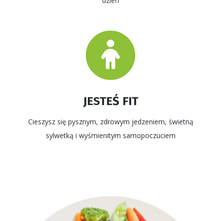
dzień
JESTEŚ FIT
Cieszysz się pysznym, zdrowym jedzeniem, świetną
sylwetką i wyśmienitym samopoczuciem