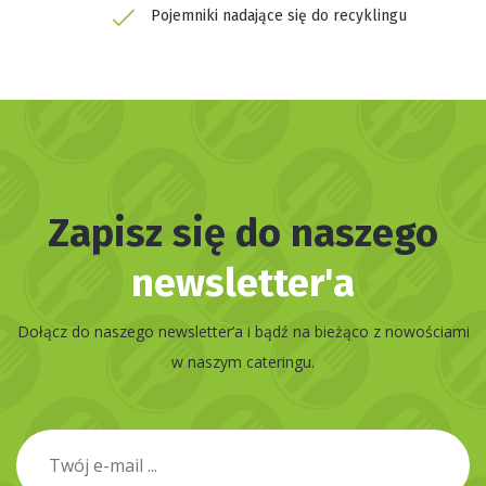
Pojemniki nadające się do recyklingu
Zapisz się do naszego
newsletter'a
Dołącz do naszego newsletter’a i bądź na bieżąco z nowościami
w naszym cateringu.