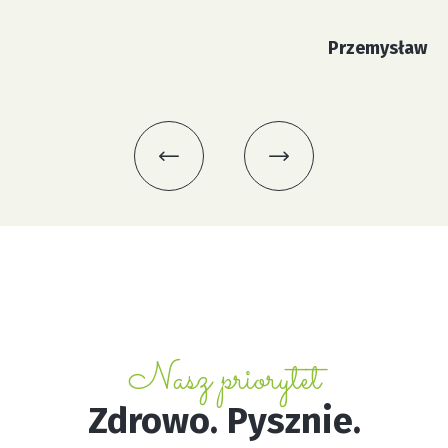
Przemysław
Nasz priorytet
Zdrowo. Pysznie.