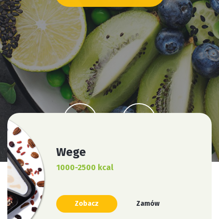
ZAMÓW ONLINE
Wege
1000-2500 kcal
Zobacz
Zamów