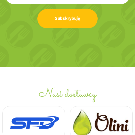
Subskrybuję
Nasi dostawcy