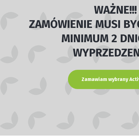
WAŻNE!!!
ZAMÓWIENIE MUSI BY
MINIMUM 2 DN
WYPRZEDZEN
Zamawiam wybrany Acti