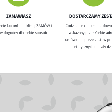
ZAMAWIASZ
DOSTARCZAMY ZES
znie lub online – kliknij ZAMÓW i
Codziennie rano kurier dowo
 w dogodny dla siebie sposób
wskazany przez Ciebie adr
umówionej porze zestaw po
dietetycznych na cały dz