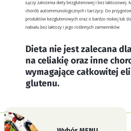
Łączy założenia diety bezglutenowej i bez laktozowej. 
chorób autoimmunologicznych i tarczycy. Do przygotow
produktów bezglutenowych oraz o bardzo niskiej lub śl
nabiału bez laktozy i jego roślinnych zamienników
Dieta nie jest zalecana d
na celiakię oraz inne cho
wymagające całkowitej eli
glutenu.
Wybór MENU