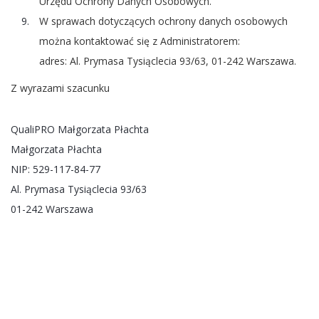
Urzędu Ochrony Danych Osobowych.
W sprawach dotyczących ochrony danych osobowych
można kontaktować się z Administratorem:
adres: Al. Prymasa Tysiąclecia 93/63, 01-242 Warszawa.
Z wyrazami szacunku
QualiPRO Małgorzata Płachta
Małgorzata Płachta
NIP: 529-117-84-77
Al. Prymasa Tysiąclecia 93/63
01-242 Warszawa