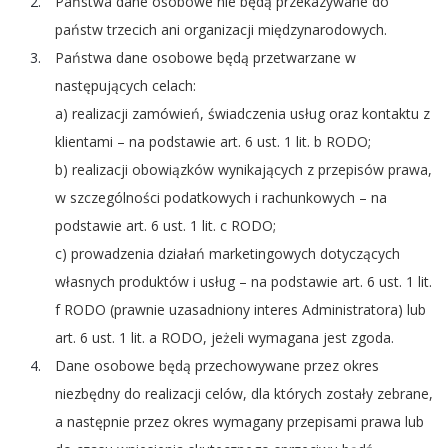
Państwa dane osobowe nie będą przekazywane do
państw trzecich ani organizacji międzynarodowych.
Państwa dane osobowe będą przetwarzane w
następujących celach:
a) realizacji zamówień, świadczenia usług oraz kontaktu z
klientami – na podstawie art. 6 ust. 1 lit. b RODO;
b) realizacji obowiązków wynikających z przepisów prawa,
w szczególności podatkowych i rachunkowych – na
podstawie art. 6 ust. 1 lit. c RODO;
c) prowadzenia działań marketingowych dotyczących
własnych produktów i usług – na podstawie art. 6 ust. 1 lit.
f RODO (prawnie uzasadniony interes Administratora) lub
art. 6 ust. 1 lit. a RODO, jeżeli wymagana jest zgoda.
Dane osobowe będą przechowywane przez okres
niezbędny do realizacji celów, dla których zostały zebrane,
a następnie przez okres wymagany przepisami prawa lub