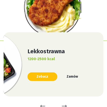
Lekkostrawna
1200-2500 kcal
Zobacz
Zamów