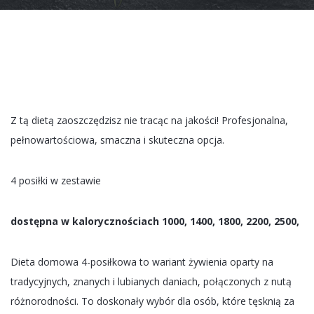
Z tą dietą zaoszczędzisz nie tracąc na jakości! Profesjonalna,
pełnowartościowa, smaczna i skuteczna opcja.
4 posiłki w zestawie
dostępna w kalorycznościach 1000, 1400, 1800, 2200, 2500,
Dieta domowa 4-posiłkowa to wariant żywienia oparty na
tradycyjnych, znanych i lubianych daniach, połączonych z nutą
różnorodności. To doskonały wybór dla osób, które tęsknią za