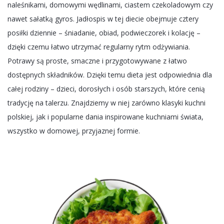
naleśnikami, domowymi wędlinami, ciastem czekoladowym czy
nawet sałatką gyros. Jadłospis w tej diecie obejmuje cztery
posiłki dziennie – śniadanie, obiad, podwieczorek i kolację –
dzięki czemu łatwo utrzymać regularny rytm odżywiania.
Potrawy są proste, smaczne i przygotowywane z łatwo
dostępnych składników. Dzięki temu dieta jest odpowiednia dla
całej rodziny – dzieci, dorosłych i osób starszych, które cenią
tradycję na talerzu. Znajdziemy w niej zarówno klasyki kuchni
polskiej, jak i popularne dania inspirowane kuchniami świata,
wszystko w domowej, przyjaznej formie.